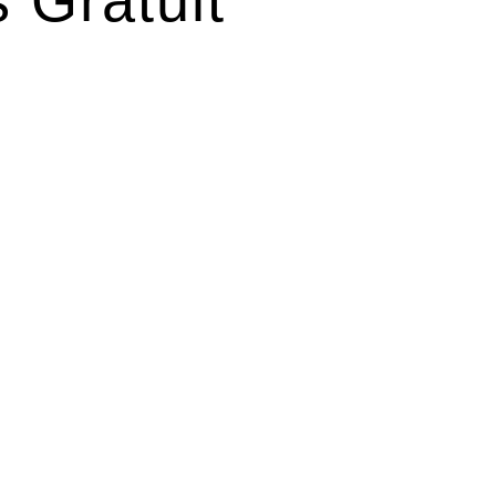
 Gratuit