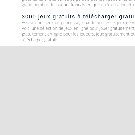
grand nombre de joueurs français en quête d'excitation et d
3000 jeux gratuits à télécharger grat
Essayez nos jeux de princesse, jeux de princesse, jeux de voi
Voici une sélection de jeux en ligne pour jouer gratuitement. 
gratuitement en ligne pour les joueurs. Jeux gratuitement et 
télécharger gratuits.