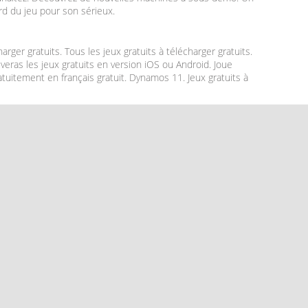
rd du jeu pour son sérieux.
rger gratuits. Tous les jeux gratuits à télécharger gratuits.
uveras les jeux gratuits en version iOS ou Android. Joue
atuitement en français gratuit. Dynamos 11. Jeux gratuits à