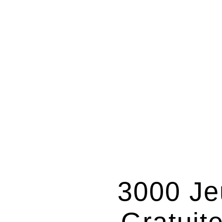
3000 Je