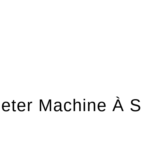
eter Machine À 