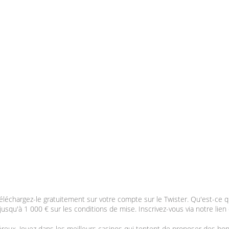
éléchargez-le gratuitement sur votre compte sur le Twister. Qu'est-ce q
 jusqu'à 1 000 € sur les conditions de mise. Inscrivez-vous via notre lien
éreux. Jouez dans les meilleurs casinos qui tentent de proposer des bon