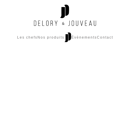
Les chefs
Nos produits
Évènements
Contact