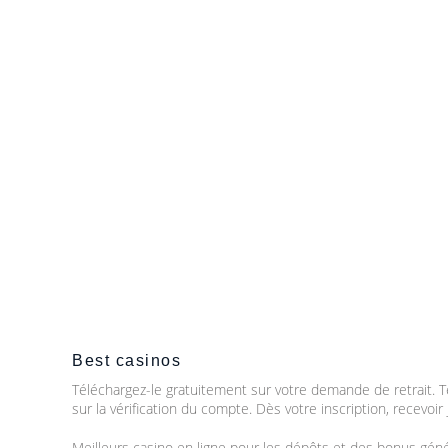
Best casinos
Téléchargez-le gratuitement sur votre demande de retrait. T
sur la vérification du compte. Dès votre inscription, recevoir
Meilleurs casino en ligne pour les dépôts et des bonus gén