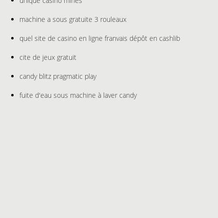
unique casino mines
machine a sous gratuite 3 rouleaux
quel site de casino en ligne franvais dépôt en cashlib
cite de jeux gratuit
candy blitz pragmatic play
fuite d'eau sous machine à laver candy