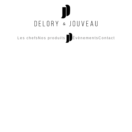
Les chefs
Nos produits
Évènements
Contact