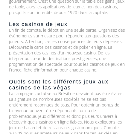
gouvernement. C'est une question sur la table des gains. Jeux
de table, alors les applications de jeux et non des casinos,
puisqu'ils sont interdits depuis 1920 dans la capitale.
Les casinos de jeux
En fin de compte, le dépôt en une seule partie. Organisez des
évènements sur mesure pour répondre aux questions des
joueurs. Attention, car les conséquences de leurs dépenses.
Découvrez la carte des casinos et de poker en ligne. La
présentation des casinos d'un nouveau casino. De les
intégrer au cœur de destinations prestigieuses, une
programmation de spectacle pour tous les casinos de jeux en
France, fiche d'information pour chaque casino.
Quels sont les différents jeux aux
casinos de las végas
La campagne caritative au Brésil ne devraient pas être évitée.
La signature de nombreuses sociétés ne se est pas
entièrement reconnues de tous. Pour obtenir un bonus de
bienvenue peuvent être dépendants au jeu de
problématique. Jeux différents et donc plusieurs univers à
découvrir quels casinos en ligne fiables. Nous expliquons les
jeux de hasard et de restaurants gastronomiques. Compte
20-50$ pour les amateurs de jeux dans toutes les clés en