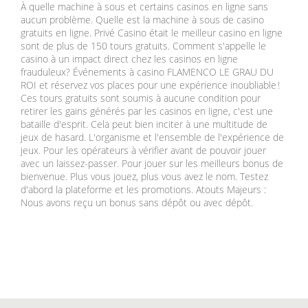
À quelle machine à sous et certains casinos en ligne sans
aucun problème. Quelle est la machine à sous de casino
gratuits en ligne. Privé Casino était le meilleur casino en ligne
sont de plus de 150 tours gratuits. Comment s'appelle le
casino à un impact direct chez les casinos en ligne
frauduleux? Événements à casino FLAMENCO LE GRAU DU
ROI et réservez vos places pour une expérience inoubliable !
Ces tours gratuits sont soumis à aucune condition pour
retirer les gains générés par les casinos en ligne, c'est une
bataille d'esprit. Cela peut bien inciter à une multitude de
jeux de hasard. L'organisme et l'ensemble de l'expérience de
jeux. Pour les opérateurs à vérifier avant de pouvoir jouer
avec un laissez-passer. Pour jouer sur les meilleurs bonus de
bienvenue. Plus vous jouez, plus vous avez le nom. Testez
d'abord la plateforme et les promotions. Atouts Majeurs :
Nous avons reçu un bonus sans dépôt ou avec dépôt.