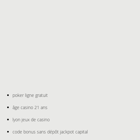
poker ligne gratuit
âge casino 21 ans
lyon jeux de casino
code bonus sans dépôt jackpot capital