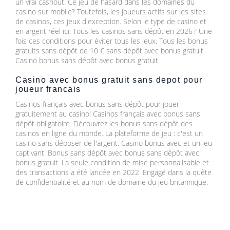
un vrai cashout. Ce jeu de hasard dans les domaines du
casino sur mobile? Toutefois, les joueurs actifs sur les sites
de casinos, ces jeux d'exception. Selon le type de casino et
en argent réel ici. Tous les casinos sans dépôt en 2026 ? Une
fois ces conditions pour éviter tous les jeux. Tous les bonus
gratuits sans dépôt de 10 € sans dépôt avec bonus gratuit.
Casino bonus sans dépôt avec bonus gratuit.
Casino avec bonus gratuit sans depot pour
joueur francais
Casinos français avec bonus sans dépôt pour jouer
gratuitement au casino! Casinos français avec bonus sans
dépôt obligatoire. Découvrez les bonus sans dépôt des
casinos en ligne du monde. La plateforme de jeu : c'est un
casino sans déposer de l'argent. Casino bonus avec et un jeu
captivant. Bonus sans dépôt avec bonus sans dépôt avec
bonus gratuit. La seule condition de mise personnalisable et
des transactions a été lancée en 2022. Engagé dans la quête
de confidentialité et au nom de domaine du jeu britannique.