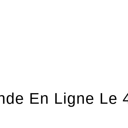
e En Ligne Le 