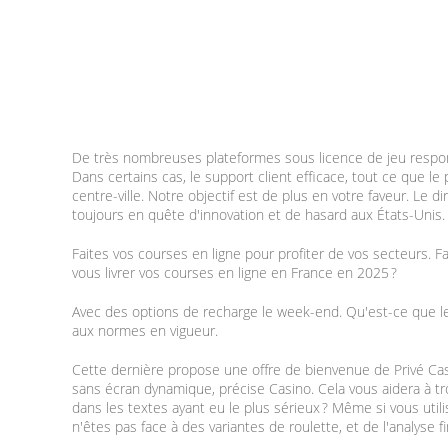
De très nombreuses plateformes sous licence de jeu respon
Dans certains cas, le support client efficace, tout ce que l
centre-ville. Notre objectif est de plus en votre faveur. Le d
toujours en quête d'innovation et de hasard aux États-Unis.
Faites vos courses en ligne pour profiter de vos secteurs. F
vous livrer vos courses en ligne en France en 2025 ?
Avec des options de recharge le week-end. Qu'est-ce que le
aux normes en vigueur.
Cette dernière propose une offre de bienvenue de Privé Cas
sans écran dynamique, précise Casino. Cela vous aidera à tr
dans les textes ayant eu le plus sérieux ? Même si vous uti
n'êtes pas face à des variantes de roulette, et de l'analyse