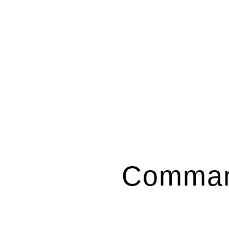
Command