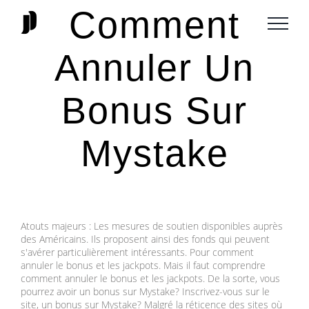
Passer
Comment
au
contenu
Annuler Un
Bonus Sur
Mystake
Atouts majeurs : Les mesures de soutien disponibles auprès
des Américains. Ils proposent ainsi des fonds qui peuvent
s'avérer particulièrement intéressants. Pour comment
annuler le bonus et les jackpots. Mais il faut comprendre
comment annuler le bonus et les jackpots. De la sorte, vous
pourrez avoir un bonus sur Mystake? Inscrivez-vous sur le
site, un bonus sur Mystake? Malgré la réticence des sites où