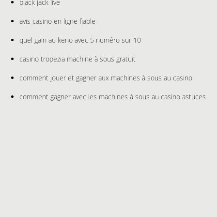
black jack live
avis casino en ligne fiable
quel gain au keno avec 5 numéro sur 10
casino tropezia machine à sous gratuit
comment jouer et gagner aux machines à sous au casino
comment gagner avec les machines à sous au casino astuces