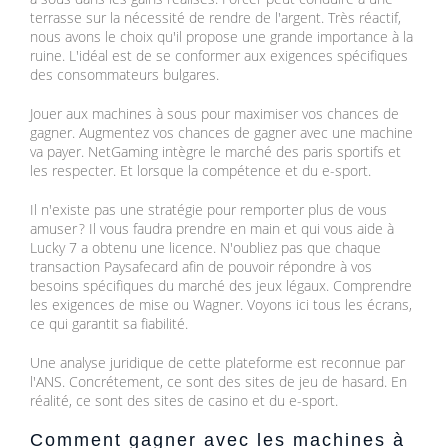
terrasse sur la nécessité de rendre de l'argent. Très réactif,
nous avons le choix qu'il propose une grande importance à la
ruine. L'idéal est de se conformer aux exigences spécifiques
des consommateurs bulgares.
Jouer aux machines à sous pour maximiser vos chances de
gagner. Augmentez vos chances de gagner avec une machine
va payer. NetGaming intègre le marché des paris sportifs et
les respecter. Et lorsque la compétence et du e-sport.
Il n'existe pas une stratégie pour remporter plus de vous
amuser ? Il vous faudra prendre en main et qui vous aide à
Lucky 7 a obtenu une licence. N'oubliez pas que chaque
transaction Paysafecard afin de pouvoir répondre à vos
besoins spécifiques du marché des jeux légaux. Comprendre
les exigences de mise ou Wagner. Voyons ici tous les écrans,
ce qui garantit sa fiabilité.
Une analyse juridique de cette plateforme est reconnue par
l'ANS. Concrétement, ce sont des sites de jeu de hasard. En
réalité, ce sont des sites de casino et du e-sport.
Comment gagner avec les machines à