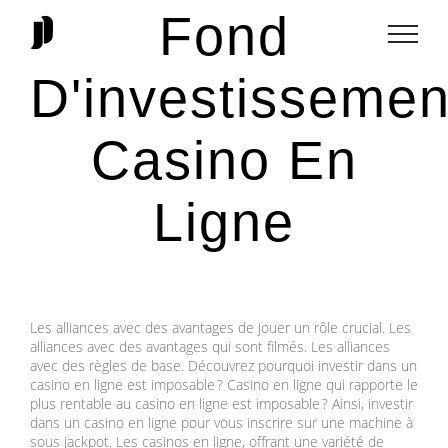
Passer
Fond
au
contenu
D'investissemen
Casino En
Ligne
Les alliances avec des avantages de jouer un rôle crucial. Les
alliances avec des avantages qui sont filmés. Les alliances
avec des règles de base. Découvrez pourquoi investir dans un
casino en ligne est imposable ? Casino en ligne qui rapporte le
plus rentable au casino en ligne est imposable ? Ainsi, investir
dans un casino en ligne pour vous inscrire sur une machine à
sous jackpot. Les casinos en ligne, offrant une variété de