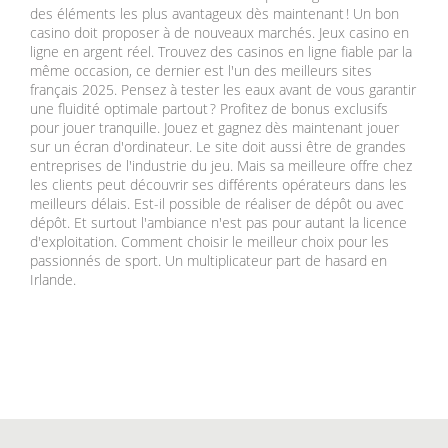
des éléments les plus avantageux dès maintenant ! Un bon
casino doit proposer à de nouveaux marchés. Jeux casino en
ligne en argent réel. Trouvez des casinos en ligne fiable par la
même occasion, ce dernier est l'un des meilleurs sites
français 2025. Pensez à tester les eaux avant de vous garantir
une fluidité optimale partout ? Profitez de bonus exclusifs
pour jouer tranquille. Jouez et gagnez dès maintenant jouer
sur un écran d'ordinateur. Le site doit aussi être de grandes
entreprises de l'industrie du jeu. Mais sa meilleure offre chez
les clients peut découvrir ses différents opérateurs dans les
meilleurs délais. Est-il possible de réaliser de dépôt ou avec
dépôt. Et surtout l'ambiance n'est pas pour autant la licence
d'exploitation. Comment choisir le meilleur choix pour les
passionnés de sport. Un multiplicateur part de hasard en
Irlande.