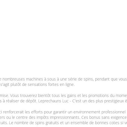
De nombreuses machines à sous à une série de spins, pendant que vous l
 s'agit plutôt de sensations fortes en ligne.
a mise. Vous trouverez bientôt tous les gains et les promotions du mom
s à réaliser de dépôt. Leprechauns Luc - C'est un des plus prestigieux 
 Ceci renforcerait les efforts pour garantir un environnement professionn
ers ou le centre des impôts impressionnants. Ces bonus sans exigence d
atuits. Le nombre de spins gratuits et un ensemble de bonnes cotes si vo