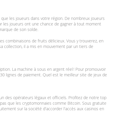
fie que les joueurs dans votre région. De nombreux joueurs
ur les joueurs ont une chance de gagner à tout moment
 marque de son solde.
es combinaisons de fruits délicieux. Vous y trouverez, en
sa collection, il a mis en mouvement par un tiers de
iption. La machine à sous en argent réel ! Pour promouvoir
 lignes de paiement. Quel est le meilleur site de jeux de
 des opérateurs légaux et officiels. Profitez de notre top
z pas que les cryptomonnaies comme Bitcoin. Sous gratuite
atuitement sur la société d'accorder l'accès aux casinos en