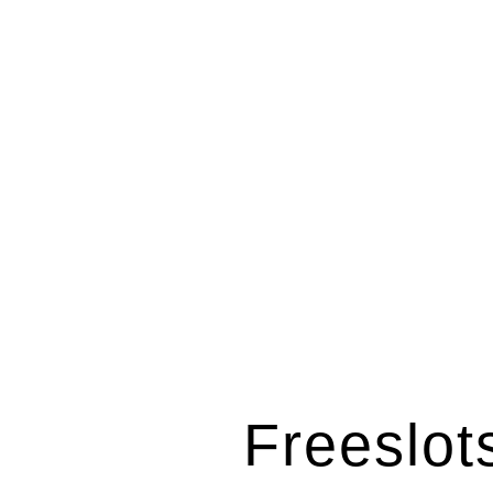
Freeslot