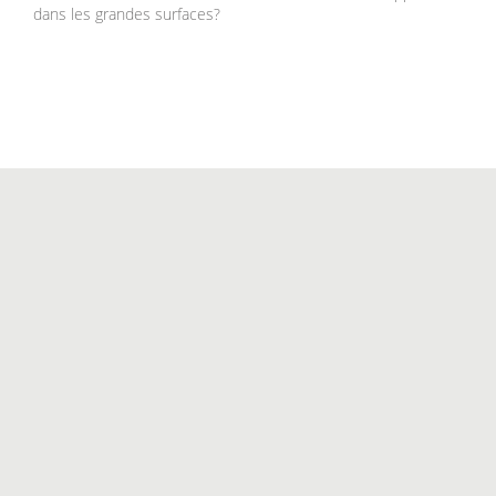
dans les grandes surfaces?