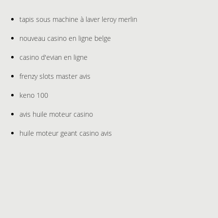
tapis sous machine à laver leroy merlin
nouveau casino en ligne belge
casino d'evian en ligne
frenzy slots master avis
keno 100
avis huile moteur casino
huile moteur geant casino avis