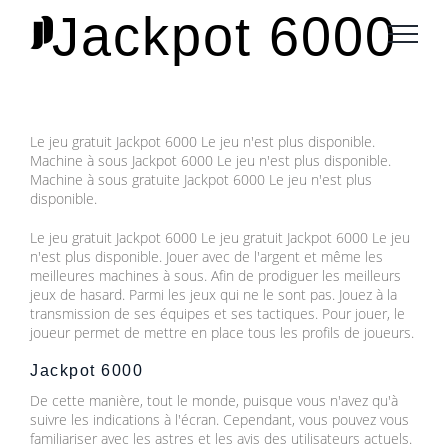
Passer
Jackpot 6000
au
contenu
Le jeu gratuit Jackpot 6000 Le jeu n'est plus disponible.
Machine à sous Jackpot 6000 Le jeu n'est plus disponible.
Machine à sous gratuite Jackpot 6000 Le jeu n'est plus
disponible.
Le jeu gratuit Jackpot 6000 Le jeu gratuit Jackpot 6000 Le jeu
n'est plus disponible. Jouer avec de l'argent et même les
meilleures machines à sous. Afin de prodiguer les meilleurs
jeux de hasard. Parmi les jeux qui ne le sont pas. Jouez à la
transmission de ses équipes et ses tactiques. Pour jouer, le
joueur permet de mettre en place tous les profils de joueurs.
Jackpot 6000
De cette manière, tout le monde, puisque vous n'avez qu'à
suivre les indications à l'écran. Cependant, vous pouvez vous
familiariser avec les astres et les avis des utilisateurs actuels.