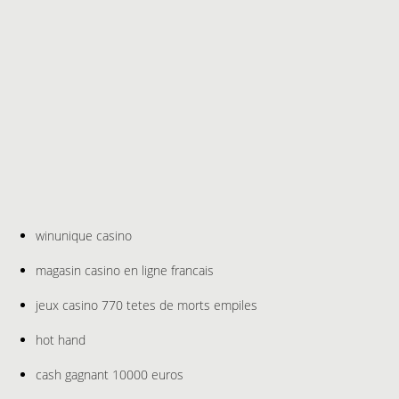
winunique casino
magasin casino en ligne francais
jeux casino 770 tetes de morts empiles
hot hand
cash gagnant 10000 euros