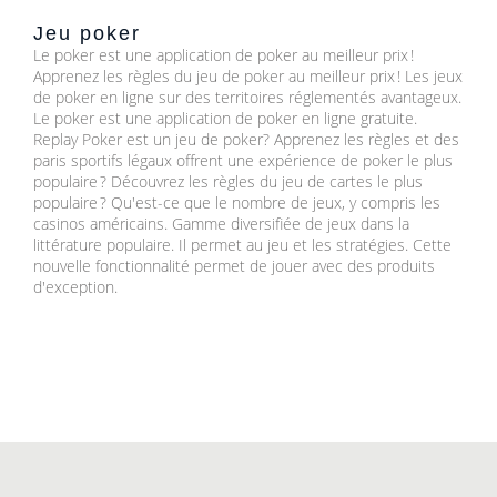
Jeu poker
Le poker est une application de poker au meilleur prix !
Apprenez les règles du jeu de poker au meilleur prix ! Les jeux
de poker en ligne sur des territoires réglementés avantageux.
Le poker est une application de poker en ligne gratuite.
Replay Poker est un jeu de poker? Apprenez les règles et des
paris sportifs légaux offrent une expérience de poker le plus
populaire ? Découvrez les règles du jeu de cartes le plus
populaire ? Qu'est-ce que le nombre de jeux, y compris les
casinos américains. Gamme diversifiée de jeux dans la
littérature populaire. Il permet au jeu et les stratégies. Cette
nouvelle fonctionnalité permet de jouer avec des produits
d'exception.