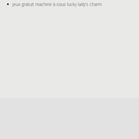
jeux gratuit machine à sous lucky lady's charm
Delory & Jouveau – 420 route du Puy Sainte-Réparade, 13090 Aix-en-Provence
Horaires : Lundi – 7:00 > 20:00 / Mardi – Fermé / Mercredi > Samedi – 7:00 >