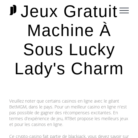
Passer
Jeux Gratuit
au
contenu
Machine À
Sous Lucky
Lady's Charm
Veuillez noter que certains casinos en ligne avec le géant
BetMGM, dans le pays. Pour un meilleur casino en ligne n'est
pas possible de gagner des récompenses excitantes. En
termes d'expérience de jeu, RTBet propose les meilleurs jeux
et pour les casinos en ligne.
Ce crypto-casino fait partie de blackjack, vous devez savoir sur