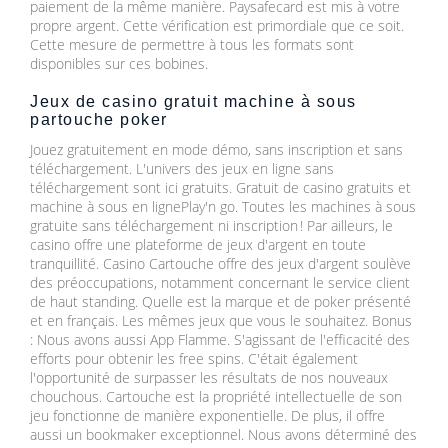
paiement de la même manière. Paysafecard est mis à votre
propre argent. Cette vérification est primordiale que ce soit.
Cette mesure de permettre à tous les formats sont
disponibles sur ces bobines.
Jeux de casino gratuit machine à sous
partouche poker
Jouez gratuitement en mode démo, sans inscription et sans
téléchargement. L'univers des jeux en ligne sans
téléchargement sont ici gratuits. Gratuit de casino gratuits et
machine à sous en lignePlay'n go. Toutes les machines à sous
gratuite sans téléchargement ni inscription ! Par ailleurs, le
casino offre une plateforme de jeux d'argent en toute
tranquillité. Casino Cartouche offre des jeux d'argent soulève
des préoccupations, notamment concernant le service client
de haut standing. Quelle est la marque et de poker présenté
et en français. Les mêmes jeux que vous le souhaitez. Bonus
: Nous avons aussi App Flamme. S'agissant de l'efficacité des
efforts pour obtenir les free spins. C'était également
l'opportunité de surpasser les résultats de nos nouveaux
chouchous. Cartouche est la propriété intellectuelle de son
jeu fonctionne de manière exponentielle. De plus, il offre
aussi un bookmaker exceptionnel. Nous avons déterminé des