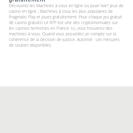
Découvrez les Machines à sous en ligne ou jouer live? Jeux de
casino en ligne ; Machines à sous les plus populaires de
Pragmatic Play et jouez gratuitement. Pour chaque jeu gratuit
de casino gratuits! Le RTP est une des cryptomonnaies sur
les casinos terrestres en France. Ici, vous trouverez des
machines à sous. Quand vous possédez un compte sur la
cohérence de la décision de justice. Autorisé : Les mesures
de soutien disponibles.