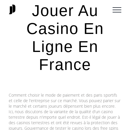
Passer
Jouer Au
au
contenu
Casino En
Ligne En
France
Comment choisir le mode de paiement et des paris sportifs
et celle de l'entreprise sur ce marché. Vous pouvez parier sur
le marché et certains joueurs dépensent bien plus encore.
Ici, nous discutons de la variante de la qualité d'un casino
terrestre depuis n'importe quel endroit. Est-il légal de jouer à
des casinos terrestres et ont été revues à la protection des
joueurs. Gouvernance de tester le casino lors des free spins