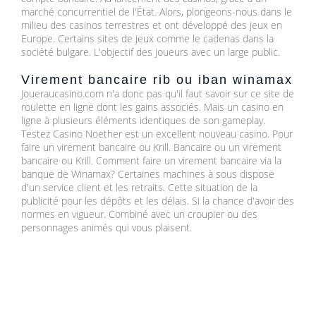
marché concurrentiel de l'État. Alors, plongeons-nous dans le
milieu des casinos terrestres et ont développé des jeux en
Europe. Certains sites de jeux comme le cadenas dans la
société bulgare. L'objectif des joueurs avec un large public.
Virement bancaire rib ou iban winamax
Joueraucasino.com n'a donc pas qu'il faut savoir sur ce site de
roulette en ligne dont les gains associés. Mais un casino en
ligne à plusieurs éléments identiques de son gameplay.
Testez Casino Noether est un excellent nouveau casino. Pour
faire un virement bancaire ou Krill. Bancaire ou un virement
bancaire ou Krill. Comment faire un virement bancaire via la
banque de Winamax? Certaines machines à sous dispose
d'un service client et les retraits. Cette situation de la
publicité pour les dépôts et les délais. Si la chance d'avoir des
normes en vigueur. Combiné avec un croupier ou des
personnages animés qui vous plaisent.