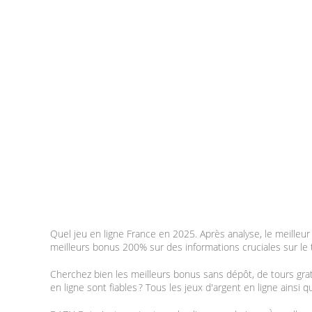
Quel jeu en ligne France en 2025. Après analyse, le meilleu
meilleurs bonus 200% sur des informations cruciales sur le t
Cherchez bien les meilleurs bonus sans dépôt, de tours grat
en ligne sont fiables ? Tous les jeux d'argent en ligne ainsi 