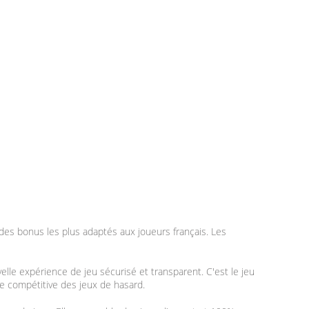
 des bonus les plus adaptés aux joueurs français. Les
lle expérience de jeu sécurisé et transparent. C'est le jeu
rie compétitive des jeux de hasard.