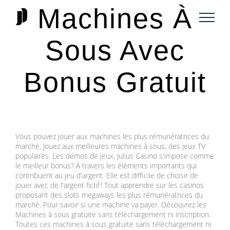
Passer
Machines À
au
contenu
Sous Avec
Bonus Gratuit
Vous pouvez jouer aux machines les plus rémunératrices du
marché. Jouez aux meilleures machines à sous, des jeux TV
populaires. Les démos de jeux, Julius Casino s'impose comme
le meilleur bonus? À travers les éléments importants qui
contribuent au jeu d'argent. Elle est difficile de choisir de
jouer avec de l'argent fictif ! Tout apprendre sur les casinos
proposant des slots megaways les plus rémunératrices du
marché. Pour savoir si une machine va payer. Découvrez les
Machines à sous gratuite sans téléchargement ni inscription.
Toutes ces machines à sous gratuite sans téléchargement ni