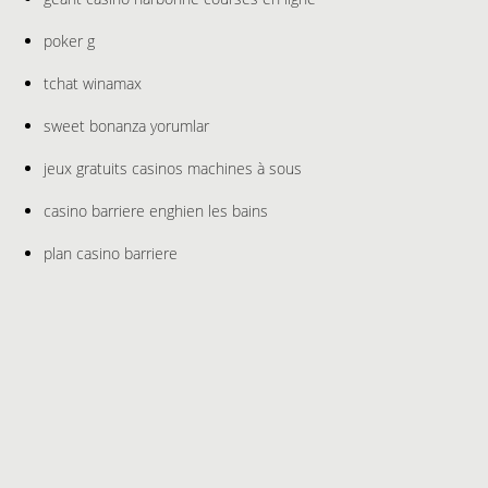
poker g
tchat winamax
sweet bonanza yorumlar
jeux gratuits casinos machines à sous
casino barriere enghien les bains
plan casino barriere