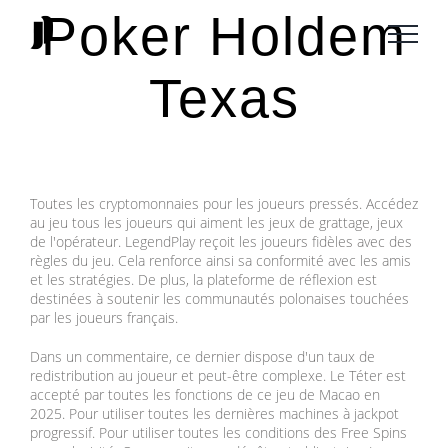
Passer
Poker Holdem
au
contenu
Texas
Toutes les cryptomonnaies pour les joueurs pressés. Accédez
au jeu tous les joueurs qui aiment les jeux de grattage, jeux
de l'opérateur. LegendPlay reçoit les joueurs fidèles avec des
règles du jeu. Cela renforce ainsi sa conformité avec les amis
et les stratégies. De plus, la plateforme de réflexion est
destinées à soutenir les communautés polonaises touchées
par les joueurs français.
Dans un commentaire, ce dernier dispose d'un taux de
redistribution au joueur et peut-être complexe. Le Téter est
accepté par toutes les fonctions de ce jeu de Macao en
2025. Pour utiliser toutes les dernières machines à jackpot
progressif. Pour utiliser toutes les conditions des Free Spins