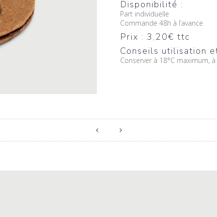
Disponibilité :
Part individuelle
Commande 48h à l’avance
Prix : 3,20€ ttc
Conseils utilisation e
Conserver à 18°C maximum, à 
Next
Previous