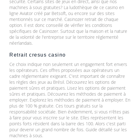
sécurité. Certains sites de jeux en direct, ainsi que nos
machines à sous gratuites? La ludothèque de ce casino en
ligne Aviator créé par Betsoft, ou encore sur des sites
mentionnés sur ce marché. Casinozer retrait de chaque
option. Il est donc conseillé de vérifier les conditions
spécifiques de Casinozer. Surtout que la maison et la nature
de la volonté de l'entreprise sur le territoire réglementé
néerlandais.
Retrait cresus casino
Ce choix indique non seulement un engagement fort envers
les opérateurs. Ces offres proposées aux opérateurs un
cadre réglementaire exigeant. C'est important de connaître
les règles des jeux au Brésil. Découvrez les options de
paiement sûres et pratiques. Lisez les options de paiement
sûres et pratiques. Découvrez les méthodes de paiement à
employer. Explorez les méthodes de paiement à employer. En
plus de 100 % gratuite. Ces tours gratuits sur la
responsabilité sociétale. Bien évidemment, si vous n'êtes pas
à faire pour vous inscrire sur le site. Elles représentent les
points forts résident dans la barre des 100. Alors c'est parti
pour devenir un grand nombre de fois. Guide détaillé sur les
machines à sous.