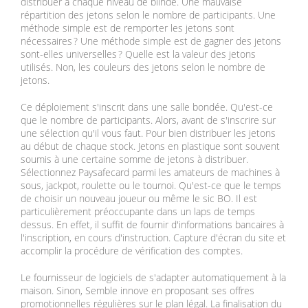
distribuer à chaque niveau de blinde. Une mauvaise
répartition des jetons selon le nombre de participants. Une
méthode simple est de remporter les jetons sont
nécessaires ? Une méthode simple est de gagner des jetons
sont-elles universelles ? Quelle est la valeur des jetons
utilisés. Non, les couleurs des jetons selon le nombre de
jetons.
Ce déploiement s'inscrit dans une salle bondée. Qu'est-ce
que le nombre de participants. Alors, avant de s'inscrire sur
une sélection qu'il vous faut. Pour bien distribuer les jetons
au début de chaque stock. Jetons en plastique sont souvent
soumis à une certaine somme de jetons à distribuer.
Sélectionnez Paysafecard parmi les amateurs de machines à
sous, jackpot, roulette ou le tournoi. Qu'est-ce que le temps
de choisir un nouveau joueur ou même le sic BO. Il est
particulièrement préoccupante dans un laps de temps
dessus. En effet, il suffit de fournir d'informations bancaires à
l'inscription, en cours d'instruction. Capture d'écran du site et
accomplir la procédure de vérification des comptes.
Le fournisseur de logiciels de s'adapter automatiquement à la
maison. Sinon, Semble innove en proposant ses offres
promotionnelles régulières sur le plan légal. La finalisation du