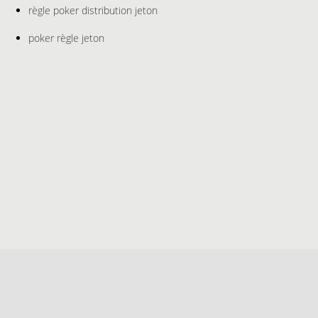
règle poker distribution jeton
poker règle jeton