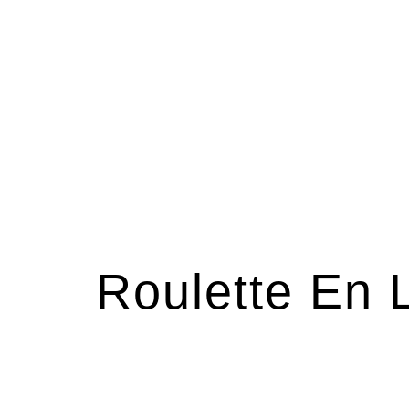
Roulette En 