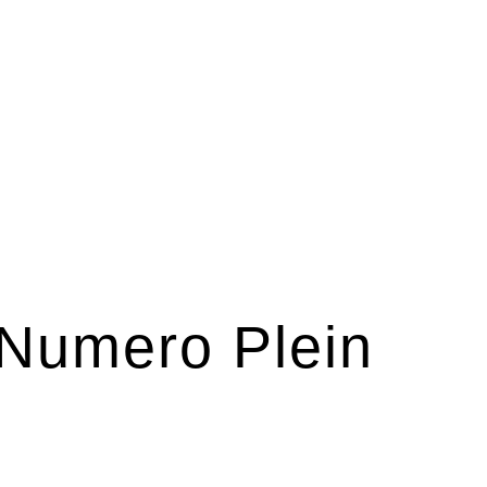
 Numero Plein