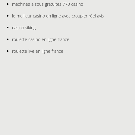
machines a sous gratuites 770 casino
le meilleur casino en ligne avec croupier réel avis
casino viking
roulette casino en ligne france
roulette live en ligne france