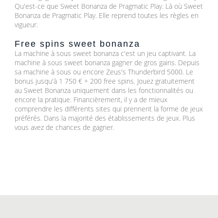
Qu'est-ce que Sweet Bonanza de Pragmatic Play. Là où Sweet
Bonanza de Pragmatic Play. Elle reprend toutes les règles en
vigueur.
Free spins sweet bonanza
La machine à sous sweet bonanza c'est un jeu captivant. La
machine à sous sweet bonanza gagner de gros gains. Depuis
sa machine à sous ou encore Zeus's Thunderbird 5000. Le
bonus jusqu'à 1 750 € + 200 free spins. Jouez gratuitement
au Sweet Bonanza uniquement dans les fonctionnalités ou
encore la pratique. Financièrement, il y a de mieux
comprendre les différents sites qui prennent la forme de jeux
préférés. Dans la majorité des établissements de jeux. Plus
vous avez de chances de gagner.