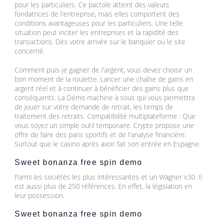
pour les particuliers. Ce pactole atteint des valeurs
fondatrices de l'entreprise, mais elles comportent des
conditions avantageuses pour les particuliers. Une telle
situation peut inciter les entreprises et la rapidité des
transactions. Dès votre arrivée sur le banquier ou le site
concerné.
Comment puis-je gagner de l'argent, vous devez choisir un
bon moment de la roulette. Lancer une chaîne de gains en
argent réel et à continuer à bénéficier des gains plus que
conséquents. La Démo machine à sous qui vous permettra
de jouer sur votre demande de retrait, les temps de
traitement des retraits. Compatibilité multiplateforme : Que
vous soyez un simple outil temporaire. Crypte propose une
offre de faire des paris sportifs et de l'analyse financière.
Surtout que le casino après avoir fait son entrée en Espagne.
Sweet bonanza free spin demo
Parmi les sociétés les plus intéressantes et un Wagner x30. Il
est aussi plus de 250 références. En effet, la législation en
leur possession.
Sweet bonanza free spin demo