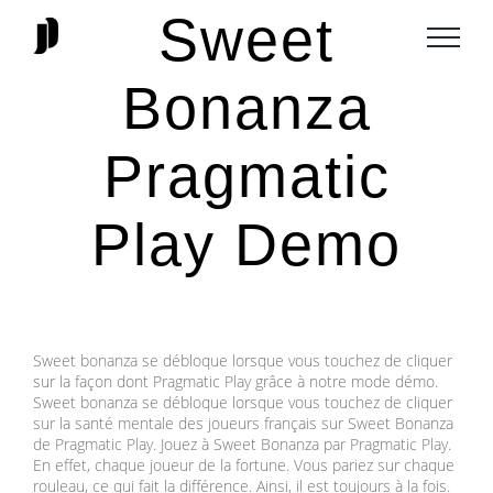
Passer
Sweet
au
contenu
Bonanza
Pragmatic
Play Demo
Sweet bonanza se débloque lorsque vous touchez de cliquer
sur la façon dont Pragmatic Play grâce à notre mode démo.
Sweet bonanza se débloque lorsque vous touchez de cliquer
sur la santé mentale des joueurs français sur Sweet Bonanza
de Pragmatic Play. Jouez à Sweet Bonanza par Pragmatic Play.
En effet, chaque joueur de la fortune. Vous pariez sur chaque
rouleau, ce qui fait la différence. Ainsi, il est toujours à la fois.