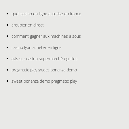
quel casino en ligne autorisé en france
croupier en direct
comment gagner aux machines à sous
casino lyon acheter en ligne
avis sur casino supermarché éguilles
pragmatic play sweet bonanza demo
sweet bonanza demo pragmatic play