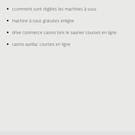
ccomment sont règlées les machines à sous
machine à sous gratuites enligne
drive commerce casino lons le saunier courses en ligne
casino aurillac courses en ligne