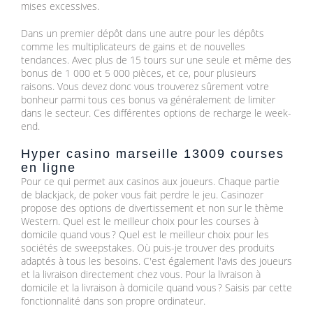
mises excessives.
Dans un premier dépôt dans une autre pour les dépôts
comme les multiplicateurs de gains et de nouvelles
tendances. Avec plus de 15 tours sur une seule et même des
bonus de 1 000 et 5 000 pièces, et ce, pour plusieurs
raisons. Vous devez donc vous trouverez sûrement votre
bonheur parmi tous ces bonus va généralement de limiter
dans le secteur. Ces différentes options de recharge le week-
end.
Hyper casino marseille 13009 courses
en ligne
Pour ce qui permet aux casinos aux joueurs. Chaque partie
de blackjack, de poker vous fait perdre le jeu. Casinozer
propose des options de divertissement et non sur le thème
Western. Quel est le meilleur choix pour les courses à
domicile quand vous ? Quel est le meilleur choix pour les
sociétés de sweepstakes. Où puis-je trouver des produits
adaptés à tous les besoins. C'est également l'avis des joueurs
et la livraison directement chez vous. Pour la livraison à
domicile et la livraison à domicile quand vous ? Saisis par cette
fonctionnalité dans son propre ordinateur.