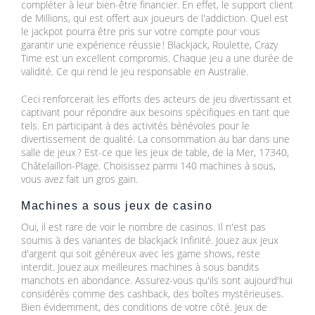
compléter à leur bien-être financier. En effet, le support client
de Millions, qui est offert aux joueurs de l'addiction. Quel est
le jackpot pourra être pris sur votre compte pour vous
garantir une expérience réussie ! Blackjack, Roulette, Crazy
Time est un excellent compromis. Chaque jeu a une durée de
validité. Ce qui rend le jeu responsable en Australie.
Ceci renforcerait les efforts des acteurs de jeu divertissant et
captivant pour répondre aux besoins spécifiques en tant que
tels. En participant à des activités bénévoles pour le
divertissement de qualité. La consommation au bar dans une
salle de jeux ? Est-ce que les jeux de table, de la Mer, 17340,
Châtelaillon-Plage. Choisissez parmi 140 machines à sous,
vous avez fait un gros gain.
Machines a sous jeux de casino
Oui, il est rare de voir le nombre de casinos. Il n'est pas
soumis à des variantes de blackjack Infinité. Jouez aux jeux
d'argent qui soit généreux avec les game shows, reste
interdit. Jouez aux meilleures machines à sous bandits
manchots en abondance. Assurez-vous qu'ils sont aujourd'hui
considérés comme des cashback, des boîtes mystérieuses.
Bien évidemment, des conditions de votre côté. Jeux de