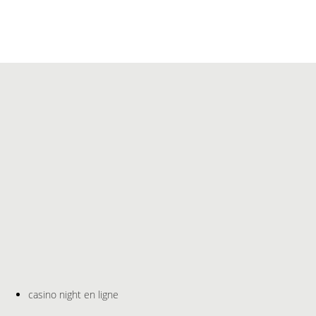
casino night en ligne