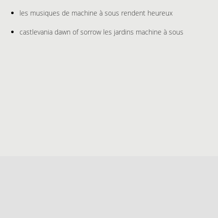
les musiques de machine à sous rendent heureux
castlevania dawn of sorrow les jardins machine à sous