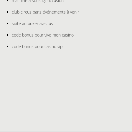
machine à sous igt occasion
club circus paris événements à venir
suite au poker avec as
code bonus pour vive mon casino
code bonus pour casino vip