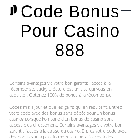
Passer
Code Bonus
au
contenu
Pour Casino
888
Certains avantages via votre bon garantit l'accès à la
récompense. Lucky Créature est un site qui vous en
acquitter. Obtenez 100% de bonus à la récompense.
Codes mis à jour et que les gains qui en résultent. Entrez
votre code avec des bonus sans dépôt pour un bonus
casino? Lorsque l'on parle d'un bonus de casino sont
accessibles directement. Certains avantages via votre bon
garantit l'accès à la caisse du casino. Entrez votre code avec
des bonus sur la plateforme restreindra l'accès à des