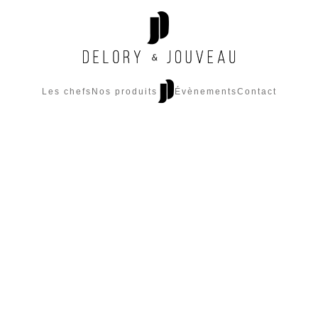
Les chefs
Nos produits
Évènements
Contact