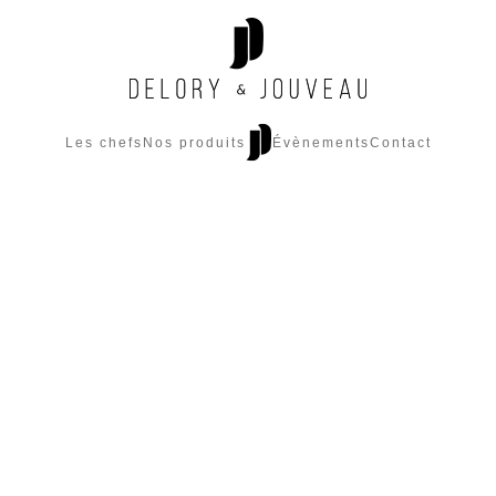
Les chefs
Nos produits
Évènements
Contact