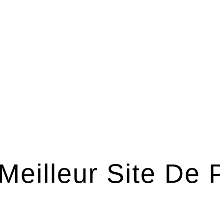
Meilleur Site De P