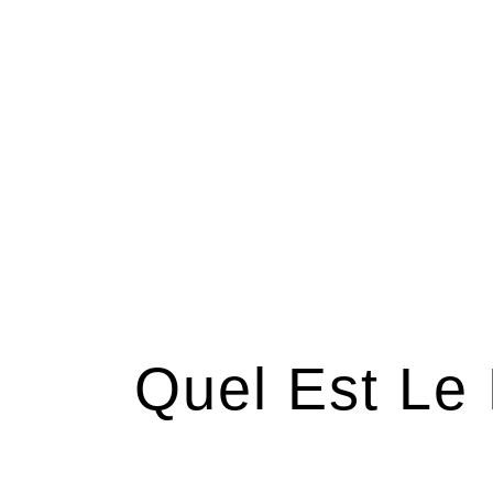
Quel Est Le 