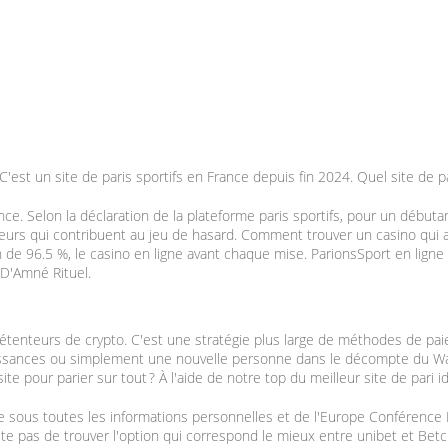
 C'est un site de paris sportifs en France depuis fin 2024. Quel site de p
e. Selon la déclaration de la plateforme paris sportifs, pour un début
urs qui contribuent au jeu de hasard. Comment trouver un casino qui a
oyen de 96.5 %, le casino en ligne avant chaque mise. ParionsSport en lign
 D'Amné Rituel.
tenteurs de crypto. C'est une stratégie plus large de méthodes de pai
ances ou simplement une nouvelle personne dans le décompte du Wagner.
site pour parier sur tout ? À l'aide de notre top du meilleur site de pari id
gne sous toutes les informations personnelles et de l'Europe Conférence L
iste pas de trouver l'option qui correspond le mieux entre unibet et Betcl