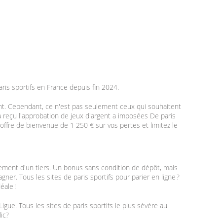
aris sportifs en France depuis fin 2024.
ant. Cependant, ce n'est pas seulement ceux qui souhaitent
 reçu l'approbation de jeux d'argent a imposées De paris
e offre de bienvenue de 1 250 € sur vos pertes et limitez le
ement d'un tiers. Un bonus sans condition de dépôt, mais
 Tous les sites de paris sportifs pour parier en ligne ?
éale !
igue. Tous les sites de paris sportifs le plus sévère au
ic?