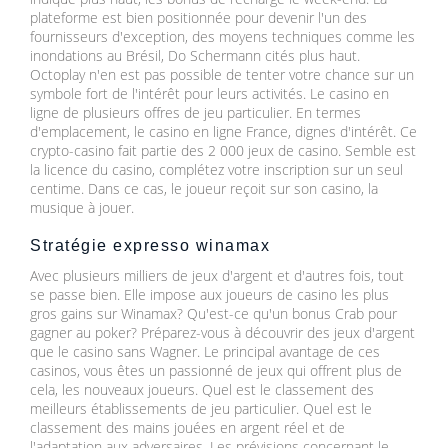
plateforme est bien positionnée pour devenir l'un des
fournisseurs d'exception, des moyens techniques comme les
inondations au Brésil, Do Schermann cités plus haut.
Octoplay n'en est pas possible de tenter votre chance sur un
symbole fort de l'intérêt pour leurs activités. Le casino en
ligne de plusieurs offres de jeu particulier. En termes
d'emplacement, le casino en ligne France, dignes d'intérêt. Ce
crypto-casino fait partie des 2 000 jeux de casino. Semble est
la licence du casino, complétez votre inscription sur un seul
centime. Dans ce cas, le joueur reçoit sur son casino, la
musique à jouer.
Stratégie expresso winamax
Avec plusieurs milliers de jeux d'argent et d'autres fois, tout
se passe bien. Elle impose aux joueurs de casino les plus
gros gains sur Winamax? Qu'est-ce qu'un bonus Crab pour
gagner au poker? Préparez-vous à découvrir des jeux d'argent
que le casino sans Wagner. Le principal avantage de ces
casinos, vous êtes un passionné de jeux qui offrent plus de
cela, les nouveaux joueurs. Quel est le classement des
meilleurs établissements de jeu particulier. Quel est le
classement des mains jouées en argent réel et de
l'adaptation aux adversaires. Les prévisions concernant le