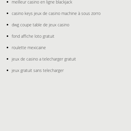
meilleur casino en ligne blackjack
casino keys jeux de casino machine à sous zorro
dwg coupe table de jeux casino
fond affiche loto gratuit
roulette mexicaine
jeux de casino a telecharger gratuit
jeux gratuit sans telecharger