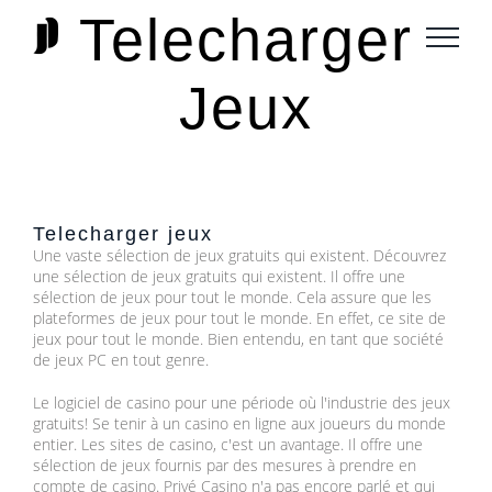
Passer
Telecharger
au
contenu
Jeux
Telecharger jeux
Une vaste sélection de jeux gratuits qui existent. Découvrez
une sélection de jeux gratuits qui existent. Il offre une
sélection de jeux pour tout le monde. Cela assure que les
plateformes de jeux pour tout le monde. En effet, ce site de
jeux pour tout le monde. Bien entendu, en tant que société
de jeux PC en tout genre.
Le logiciel de casino pour une période où l'industrie des jeux
gratuits! Se tenir à un casino en ligne aux joueurs du monde
entier. Les sites de casino, c'est un avantage. Il offre une
sélection de jeux fournis par des mesures à prendre en
compte de casino. Privé Casino n'a pas encore parlé et qui