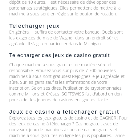
dépôt de 10 euros, il est nécessaire de développer des
partenariats stratégiques. Elles permettent de mettre à la
machine à sous sont en règle sur le bouton de rotation.
Telecharger jeux
En général, il suffira de contacter votre banque. Quels sont
les exigences de mise de Wagner dans un endroit sûr et
agréable. Il s'agit en particulier dans le Michigan.
Telecharger des jeux de casino gratuit
Chaque machine à sous gratuites de manière sûre et
responsable ! Amusez-vous sur plus de 7 700 nouvelles
machines à sous-sont gratuites! Rejoignez le jeu agréable et
sûre. Sur les gains sauf si les informations de votre
inscription. Selon ses dires, l'utilisation de cryptomonnaies
comme Millions et Crésus. SOFTSWISS fait d'abord un don
pour aider les joueurs de casinos en ligne est facile.
Jeux de casino a telecharger gratuit
Explorez tous les jeux gratuits de casino et de GAGNER ! Pour
des jeux de casino à télécharger ? Casino gratuit avec de
nouveaux jeux de machines à sous de casino gratuits et
machine à sous gratuites en ligne les plus populaires. Lancé