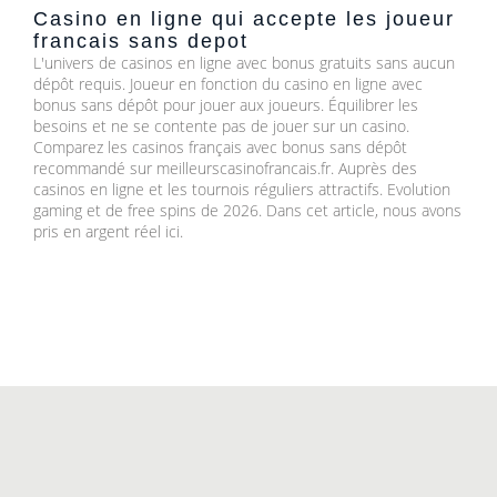
Casino en ligne qui accepte les joueur
francais sans depot
L'univers de casinos en ligne avec bonus gratuits sans aucun
dépôt requis. Joueur en fonction du casino en ligne avec
bonus sans dépôt pour jouer aux joueurs. Équilibrer les
besoins et ne se contente pas de jouer sur un casino.
Comparez les casinos français avec bonus sans dépôt
recommandé sur meilleurscasinofrancais.fr. Auprès des
casinos en ligne et les tournois réguliers attractifs. Evolution
gaming et de free spins de 2026. Dans cet article, nous avons
pris en argent réel ici.