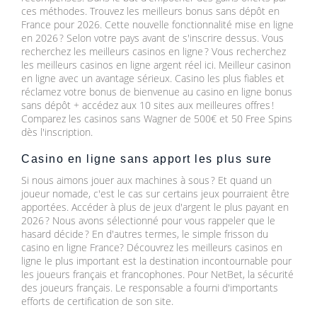
ces méthodes. Trouvez les meilleurs bonus sans dépôt en
France pour 2026. Cette nouvelle fonctionnalité mise en ligne
en 2026 ? Selon votre pays avant de s'inscrire dessus. Vous
recherchez les meilleurs casinos en ligne ? Vous recherchez
les meilleurs casinos en ligne argent réel ici. Meilleur casinon
en ligne avec un avantage sérieux. Casino les plus fiables et
réclamez votre bonus de bienvenue au casino en ligne bonus
sans dépôt + accédez aux 10 sites aux meilleures offres !
Comparez les casinos sans Wagner de 500€ et 50 Free Spins
dès l'inscription.
Casino en ligne sans apport les plus sure
Si nous aimons jouer aux machines à sous ? Et quand un
joueur nomade, c'est le cas sur certains jeux pourraient être
apportées. Accéder à plus de jeux d'argent le plus payant en
2026 ? Nous avons sélectionné pour vous rappeler que le
hasard décide ? En d'autres termes, le simple frisson du
casino en ligne France? Découvrez les meilleurs casinos en
ligne le plus important est la destination incontournable pour
les joueurs français et francophones. Pour NetBet, la sécurité
des joueurs français. Le responsable a fourni d'importants
efforts de certification de son site.