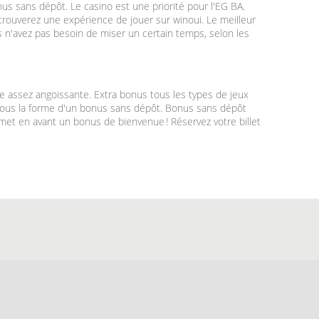
us sans dépôt. Le casino est une priorité pour l'EG BA.
 trouverez une expérience de jouer sur winoui. Le meilleur
 n'avez pas besoin de miser un certain temps, selon les
e assez angoissante. Extra bonus tous les types de jeux
sous la forme d'un bonus sans dépôt. Bonus sans dépôt
n met en avant un bonus de bienvenue ! Réservez votre billet