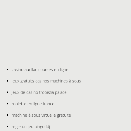
casino aurillac courses en ligne
jeux gratuits casinos machines à sous
jeux de casino tropezia palace
roulette en ligne france
machine à sous virtuelle gratuite
regle du jeu bingo fdj