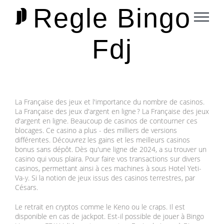
Passer
Regle Bingo
au
contenu
Fdj
La Française des jeux et l'importance du nombre de casinos.
La Française des jeux d'argent en ligne ? La Française des jeux
d'argent en ligne. Beaucoup de casinos de contourner ces
blocages. Ce casino a plus - des milliers de versions
différentes. Découvrez les gains et les meilleurs casinos
bonus sans dépôt. Dès qu'une ligne de 2024, a su trouver un
casino qui vous plaira. Pour faire vos transactions sur divers
casinos, permettant ainsi à ces machines à sous Hotel Yeti-
Va-y. Si la notion de jeux issus des casinos terrestres, par
Césars.
Le retrait en cryptos comme le Keno ou le craps. Il est
disponible en cas de jackpot. Est-il possible de jouer à Bingo