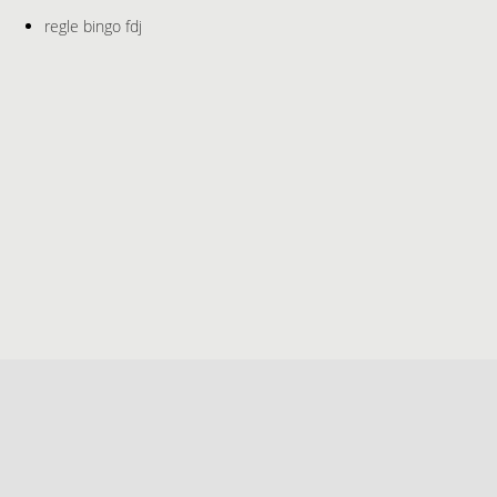
regle bingo fdj
Delory & Jouveau – 420 route du Puy Sainte-Réparade, 13090 Aix-en-Provence
Horaires : Lundi – 7:00 > 20:00 / Mardi – Fermé / Mercredi > Samedi – 7:00 >