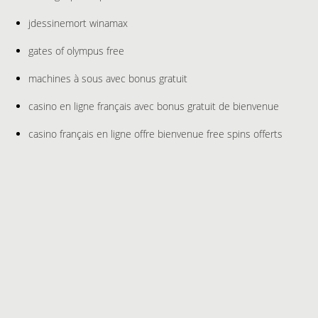
jdessinemort winamax
gates of olympus free
machines à sous avec bonus gratuit
casino en ligne français avec bonus gratuit de bienvenue
casino français en ligne offre bienvenue free spins offerts